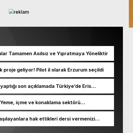
alar Tamamen Asılsız ve Yıpratmaya Yöneliktir
k proje geliyor! Pilot il olarak Erzurum seçildi
 yaptığı son açıklamada Türkiye’de Eris
urdu
si! Yeme, içme ve konaklama sektörü
şılayanlara hak ettikleri dersi vermenizi