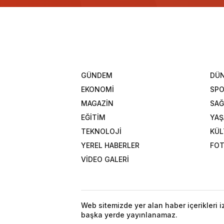
GÜNDEM
DÜ
EKONOMİ
SP
MAGAZİN
SAĞ
EĞİTİM
YA
TEKNOLOJİ
KÜL
YEREL HABERLER
FOT
VİDEO GALERİ
Web sitemizde yer alan haber içerikleri 
başka yerde yayınlanamaz.