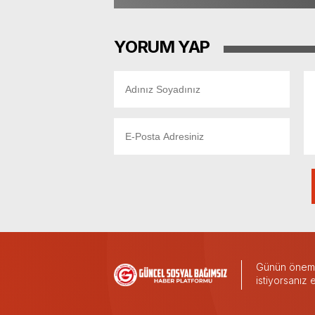
YORUM YAP
Günün önemli
istiyorsanız