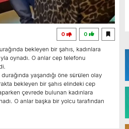
0
0
urağında bekleyen bir şahıs, kadınlara
ıyla oynadı. O anlar cep telefonu
i.
s durağında yaşandığı öne sürülen olay
urakta bekleyen bir şahıs elindeki cep
yaparken çevrede bulunan kadınlara
nadı. O anlar başka bir yolcu tarafından