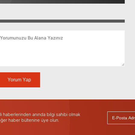
Yorum Yap
 haberlerinden anında bilgi sahibi olmak
 eğer haber bültenine üye olun.