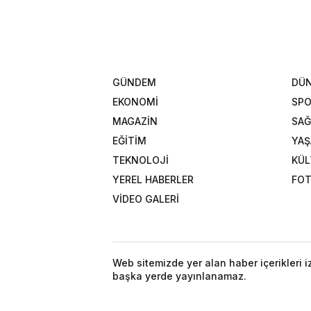
GÜNDEM
DÜ
EKONOMİ
SP
MAGAZİN
SAĞ
EĞİTİM
YA
TEKNOLOJİ
KÜL
YEREL HABERLER
FOT
VİDEO GALERİ
Web sitemizde yer alan haber içerikleri 
başka yerde yayınlanamaz.