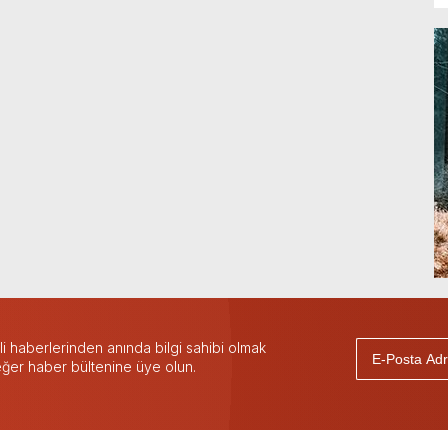
 haberlerinden anında bilgi sahibi olmak
 eğer haber bültenine üye olun.