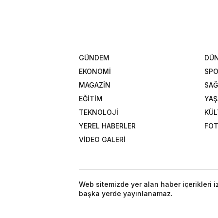
GÜNDEM
DÜ
EKONOMİ
SP
MAGAZİN
SAĞ
EĞİTİM
YA
TEKNOLOJİ
KÜL
YEREL HABERLER
FOT
VİDEO GALERİ
Web sitemizde yer alan haber içerikleri 
başka yerde yayınlanamaz.