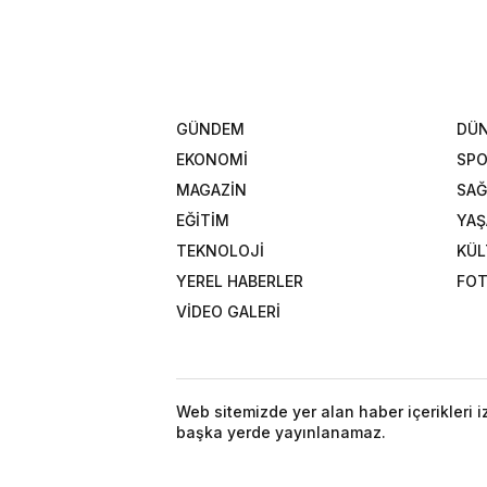
GÜNDEM
DÜ
EKONOMİ
SP
MAGAZİN
SAĞ
EĞİTİM
YA
TEKNOLOJİ
KÜL
YEREL HABERLER
FOT
VİDEO GALERİ
Web sitemizde yer alan haber içerikleri 
başka yerde yayınlanamaz.