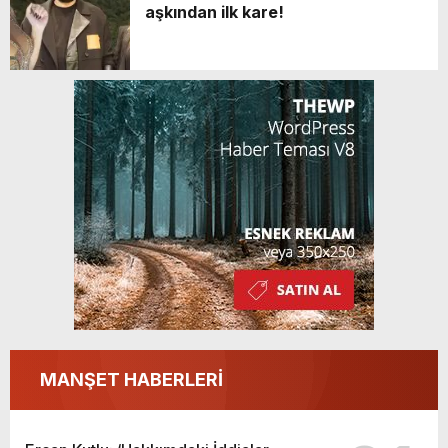
aşkından ilk kare!
MANŞET HABERLERİ