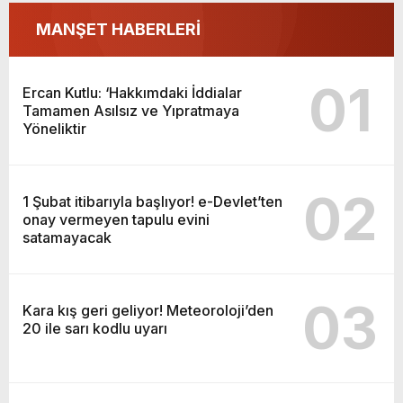
MANŞET HABERLERİ
01
Ercan Kutlu: ‘Hakkımdaki İddialar
Tamamen Asılsız ve Yıpratmaya
Yöneliktir
02
1 Şubat itibarıyla başlıyor! e-Devlet’ten
onay vermeyen tapulu evini
satamayacak
03
Kara kış geri geliyor! Meteoroloji’den
20 ile sarı kodlu uyarı