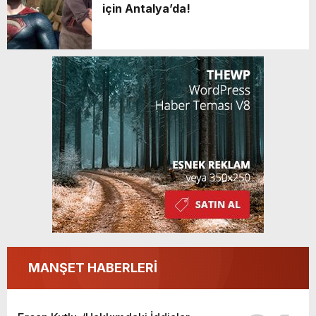
için Antalya’da!
MANŞET HABERLERİ