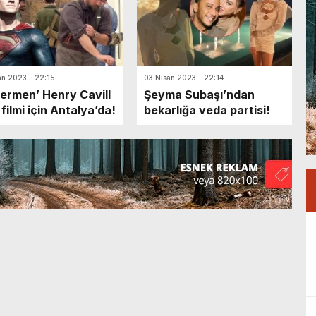
an 2023 - 22:15
03 Nisan 2023 - 22:14
ermen’ Henry Cavill
Şeyma Subaşı’ndan
 filmi için Antalya’da!
bekarlığa veda partisi!