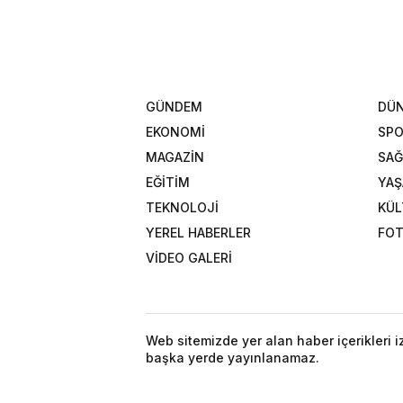
GÜNDEM
DÜ
EKONOMİ
SP
MAGAZİN
SAĞ
EĞİTİM
YA
TEKNOLOJİ
KÜL
YEREL HABERLER
FOT
VİDEO GALERİ
Web sitemizde yer alan haber içerikleri 
başka yerde yayınlanamaz.