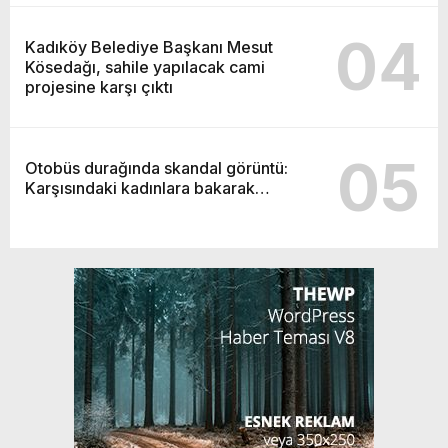
04
Kadıköy Belediye Başkanı Mesut
Kösedağı, sahile yapılacak cami
projesine karşı çıktı
05
Otobüs durağında skandal görüntü:
Karşısındaki kadınlara bakarak…