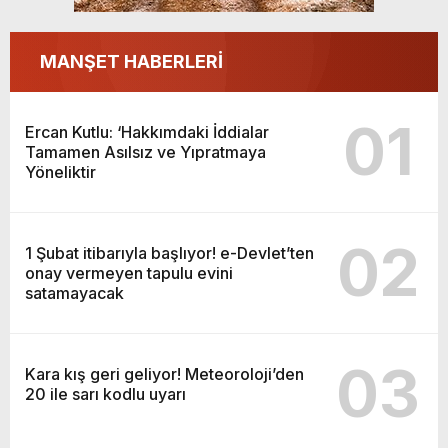
MANŞET HABERLERİ
01
Ercan Kutlu: ‘Hakkımdaki İddialar
Tamamen Asılsız ve Yıpratmaya
Yöneliktir
02
1 Şubat itibarıyla başlıyor! e-Devlet’ten
onay vermeyen tapulu evini
satamayacak
03
Kara kış geri geliyor! Meteoroloji’den
20 ile sarı kodlu uyarı