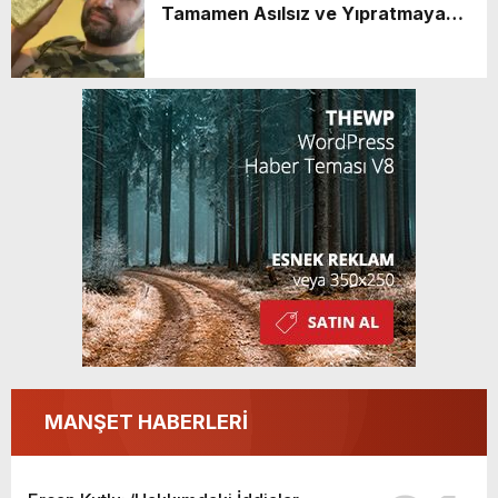
Tamamen Asılsız ve Yıpratmaya
Yöneliktir
MANŞET HABERLERİ