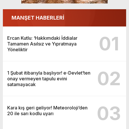
MANŞET HABERLERİ
01
Ercan Kutlu: ‘Hakkımdaki İddialar
Tamamen Asılsız ve Yıpratmaya
Yöneliktir
02
1 Şubat itibarıyla başlıyor! e-Devlet’ten
onay vermeyen tapulu evini
satamayacak
03
Kara kış geri geliyor! Meteoroloji’den
20 ile sarı kodlu uyarı