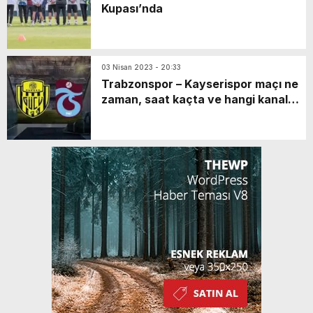
Kupası’nda
03 Nisan 2023 - 20:33
Trabzonspor – Kayserispor maçı ne
zaman, saat kaçta ve hangi kanalda
canlı yayınlanacak? | Ziraat Türkiye
Kupası