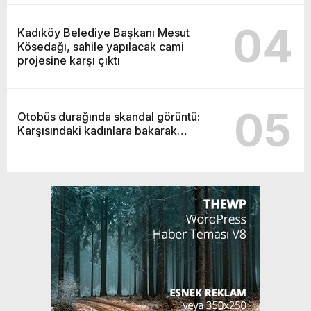
04
Kadıköy Belediye Başkanı Mesut
Kösedağı, sahile yapılacak cami
projesine karşı çıktı
05
Otobüs durağında skandal görüntü:
Karşısındaki kadınlara bakarak…