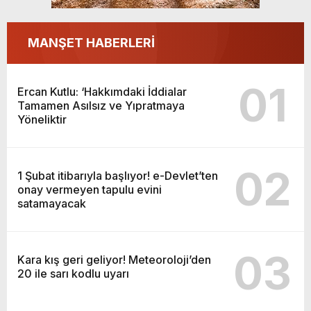
MANŞET HABERLERİ
01
Ercan Kutlu: ‘Hakkımdaki İddialar
Tamamen Asılsız ve Yıpratmaya
Yöneliktir
02
1 Şubat itibarıyla başlıyor! e-Devlet’ten
onay vermeyen tapulu evini
satamayacak
03
Kara kış geri geliyor! Meteoroloji’den
20 ile sarı kodlu uyarı