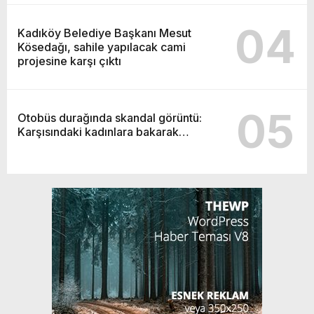
04
Kadıköy Belediye Başkanı Mesut
Kösedağı, sahile yapılacak cami
projesine karşı çıktı
05
Otobüs durağında skandal görüntü:
Karşısındaki kadınlara bakarak…