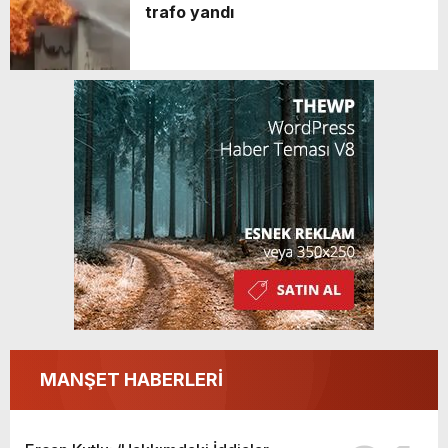
trafo yandı
MANŞET HABERLERİ