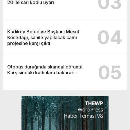
03
20 ile sarı kodlu uyarı
04
Kadıköy Belediye Başkanı Mesut
Kösedağı, sahile yapılacak cami
projesine karşı çıktı
05
Otobüs durağında skandal görüntü:
Karşısındaki kadınlara bakarak…