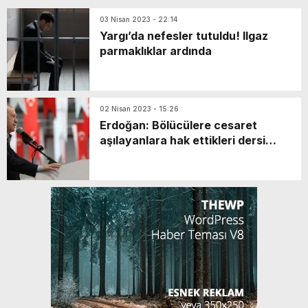
03 Nisan 2023 - 22:14
Yargı’da nefesler tutuldu! Ilgaz
parmaklıklar ardında
02 Nisan 2023 - 15:26
Erdoğan: Bölücülere cesaret
aşılayanlara hak ettikleri dersi
vermenizi bekliyorum