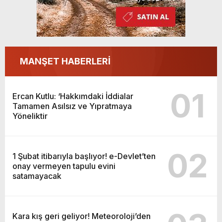
MANŞET HABERLERİ
01
Ercan Kutlu: ‘Hakkımdaki İddialar
Tamamen Asılsız ve Yıpratmaya
Yöneliktir
02
1 Şubat itibarıyla başlıyor! e-Devlet’ten
onay vermeyen tapulu evini
satamayacak
Kara kış geri geliyor! Meteoroloji’den