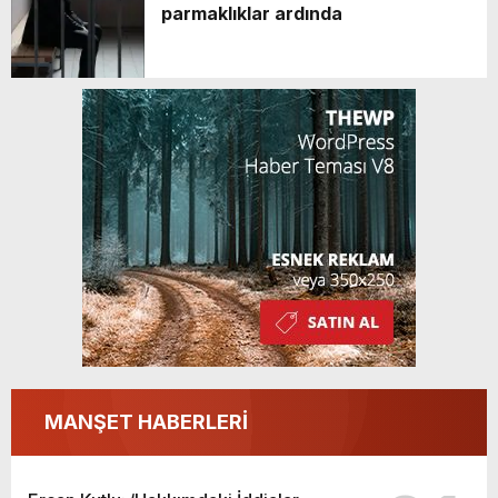
parmaklıklar ardında
MANŞET HABERLERİ