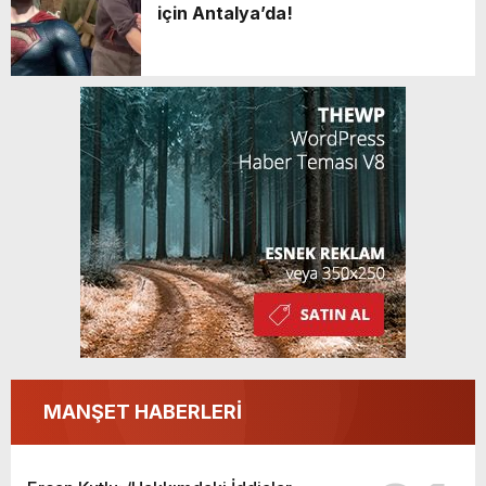
için Antalya’da!
MANŞET HABERLERİ