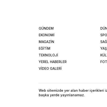
GÜNDEM
DÜ
EKONOMİ
SP
MAGAZİN
SAĞ
EĞİTİM
YA
TEKNOLOJİ
KÜL
YEREL HABERLER
FOT
VİDEO GALERİ
Web sitemizde yer alan haber içerikleri 
başka yerde yayınlanamaz.