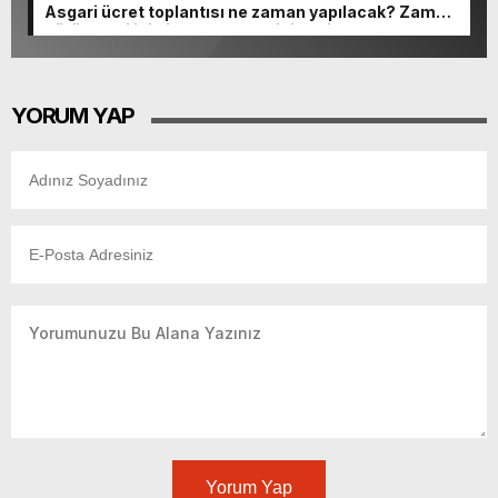
Asgari ücret toplantısı ne zaman yapılacak? Zam
görüşmesi için ilk toplantı tarihi belli oldu
YORUM YAP
Yorum Yap