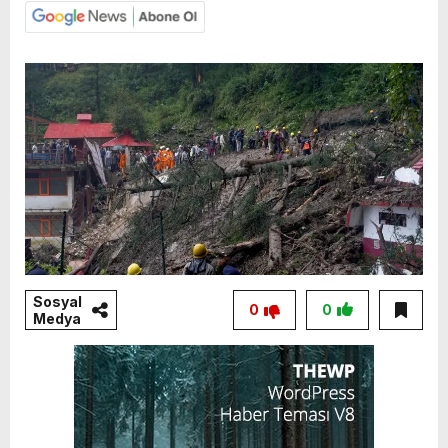
Sosyal
0
0
Medya