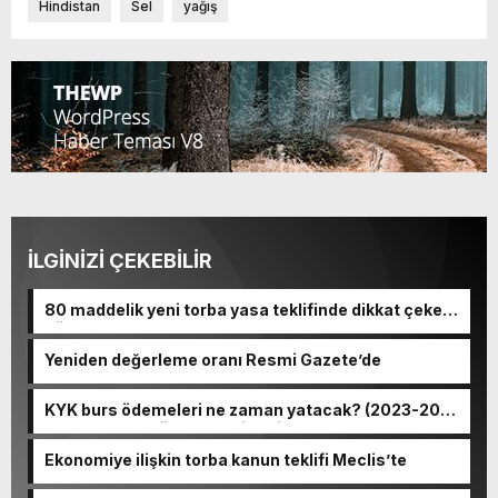
Hindistan
Sel
yağış
İLGİNİZİ ÇEKEBİLİR
80 maddelik yeni torba yasa teklifinde dikkat çeken
düzenlemeler
Yeniden değerleme oranı Resmi Gazete’de
KYK burs ödemeleri ne zaman yatacak? (2023-2024
GSB KYK burs ödeme tarihleri)
Ekonomiye ilişkin torba kanun teklifi Meclis’te