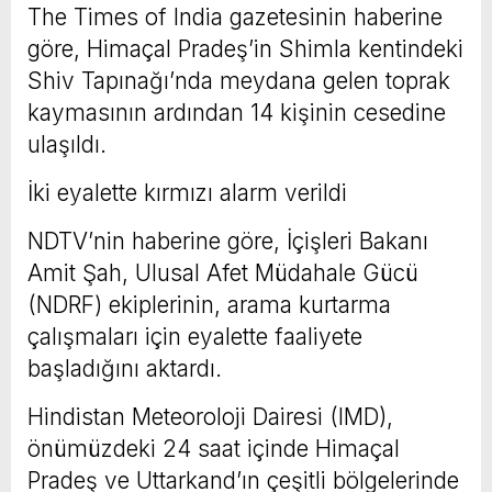
The Times of India gazetesinin haberine
göre, Himaçal Pradeş’in Shimla kentindeki
Shiv Tapınağı’nda meydana gelen toprak
kaymasının ardından 14 kişinin cesedine
ulaşıldı.
İki eyalette kırmızı alarm verildi
NDTV’nin haberine göre, İçişleri Bakanı
Amit Şah, Ulusal Afet Müdahale Gücü
(NDRF) ekiplerinin, arama kurtarma
çalışmaları için eyalette faaliyete
başladığını aktardı.
Hindistan Meteoroloji Dairesi (IMD),
önümüzdeki 24 saat içinde Himaçal
Pradeş ve Uttarkand’ın çeşitli bölgelerinde