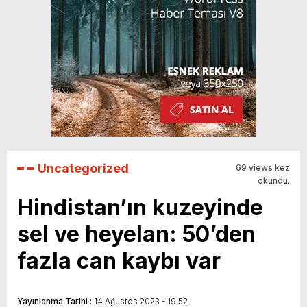
Uncategorized
69 views kez
okundu.
Hindistan’ın kuzeyinde
sel ve heyelan: 50’den
fazla can kaybı var
Yayınlanma Tarihi :
14 Ağustos 2023 - 19:52