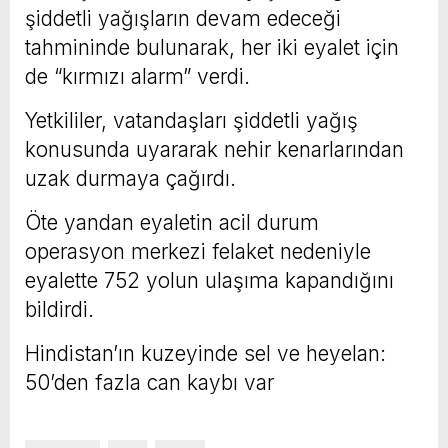
şiddetli yağışların devam edeceği
tahmininde bulunarak, her iki eyalet için
de “kırmızı alarm” verdi.
Yetkililer, vatandaşları şiddetli yağış
konusunda uyararak nehir kenarlarından
uzak durmaya çağırdı.
Öte yandan eyaletin acil durum
operasyon merkezi felaket nedeniyle
eyalette 752 yolun ulaşıma kapandığını
bildirdi.
Hindistan’ın kuzeyinde sel ve heyelan:
50’den fazla can kaybı var