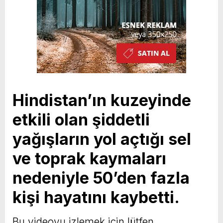
Hindistan’ın kuzeyinde
etkili olan şiddetli
yağışların yol açtığı sel
ve toprak kaymaları
nedeniyle 50’den fazla
kişi hayatını kaybetti.
Bu videoyu izlemek için lütfen