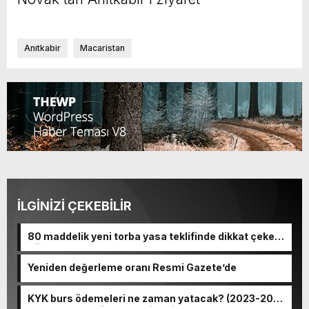
Anıtkabir
Macaristan
İLGİNİZİ ÇEKEBİLİR
80 maddelik yeni torba yasa teklifinde dikkat çeken
düzenlemeler
Yeniden değerleme oranı Resmi Gazete’de
KYK burs ödemeleri ne zaman yatacak? (2023-2024