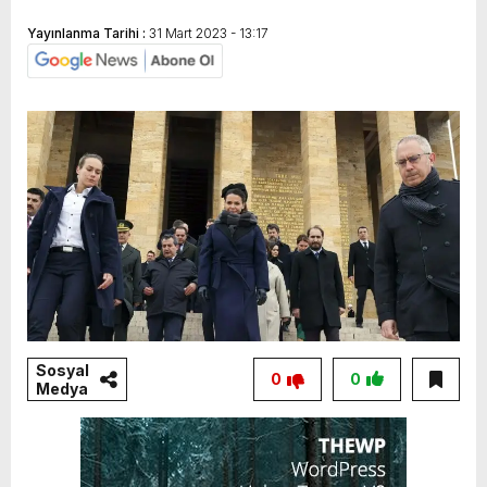
Yayınlanma Tarihi :
31 Mart 2023 - 13:17
Sosyal
0
0
Medya