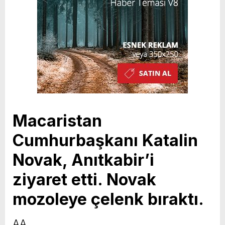
Macaristan
Cumhurbaşkanı Katalin
Novak, Anıtkabir’i
ziyaret etti. Novak
mozoleye çelenk bıraktı.
AA