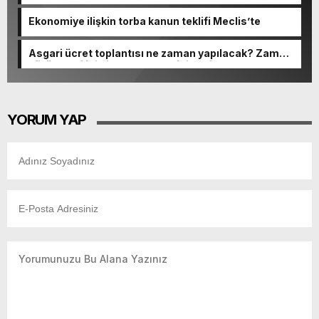
GSB KYK burs ödeme tarihleri)
Ekonomiye ilişkin torba kanun teklifi Meclis’te
Asgari ücret toplantısı ne zaman yapılacak? Zam
görüşmesi için ilk toplantı tarihi belli oldu
YORUM YAP