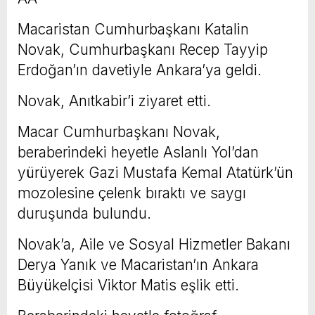
Macaristan Cumhurbaşkanı Katalin
Novak, Cumhurbaşkanı Recep Tayyip
Erdoğan’ın davetiyle Ankara’ya geldi.
Novak, Anıtkabir’i ziyaret etti.
Macar Cumhurbaşkanı Novak,
beraberindeki heyetle Aslanlı Yol’dan
yürüyerek Gazi Mustafa Kemal Atatürk’ün
mozolesine çelenk bıraktı ve saygı
duruşunda bulundu.
Novak’a, Aile ve Sosyal Hizmetler Bakanı
Derya Yanık ve Macaristan’ın Ankara
Büyükelçisi Viktor Matis eşlik etti.