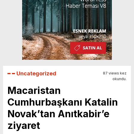
Uncategorized
87 views kez
okundu.
Macaristan
Cumhurbaşkanı Katalin
Novak’tan Anıtkabir’e
ziyaret