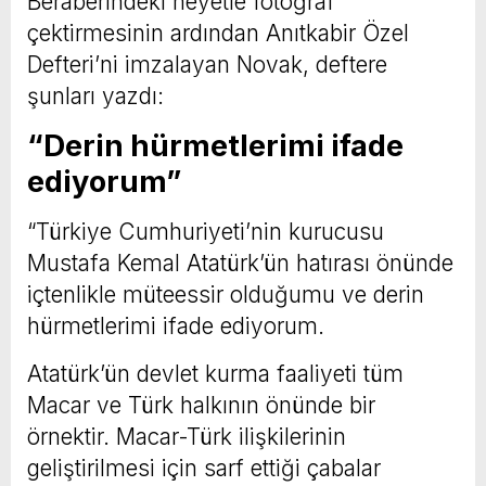
Beraberindeki heyetle fotoğraf
çektirmesinin ardından Anıtkabir Özel
Defteri’ni imzalayan Novak, deftere
şunları yazdı:
“Derin hürmetlerimi ifade
ediyorum”
“Türkiye Cumhuriyeti’nin kurucusu
Mustafa Kemal Atatürk’ün hatırası önünde
içtenlikle müteessir olduğumu ve derin
hürmetlerimi ifade ediyorum.
Atatürk’ün devlet kurma faaliyeti tüm
Macar ve Türk halkının önünde bir
örnektir. Macar-Türk ilişkilerinin
geliştirilmesi için sarf ettiği çabalar