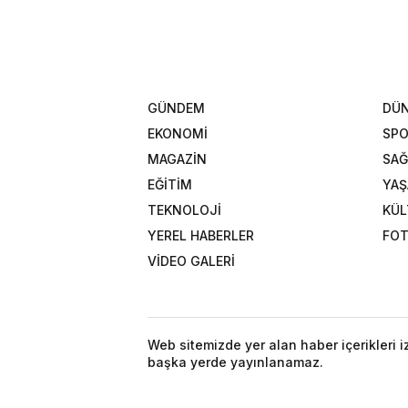
GÜNDEM
DÜ
EKONOMİ
SP
MAGAZİN
SAĞ
EĞİTİM
YA
TEKNOLOJİ
KÜL
YEREL HABERLER
FOT
VİDEO GALERİ
Web sitemizde yer alan haber içerikleri 
başka yerde yayınlanamaz.