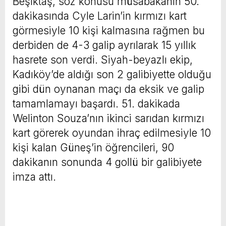
Beşiktaş, söz konusu müsabakanın 50.
dakikasında Cyle Larin’in kırmızı kart
görmesiyle 10 kişi kalmasına rağmen bu
derbiden de 4-3 galip ayrılarak 15 yıllık
hasrete son verdi. Siyah-beyazlı ekip,
Kadıköy’de aldığı son 2 galibiyette olduğu
gibi dün oynanan maçı da eksik ve galip
tamamlamayı başardı. 51. dakikada
Welinton Souza’nın ikinci sarıdan kırmızı
kart görerek oyundan ihraç edilmesiyle 10
kişi kalan Güneş’in öğrencileri, 90
dakikanın sonunda 4 gollü bir galibiyete
imza attı.