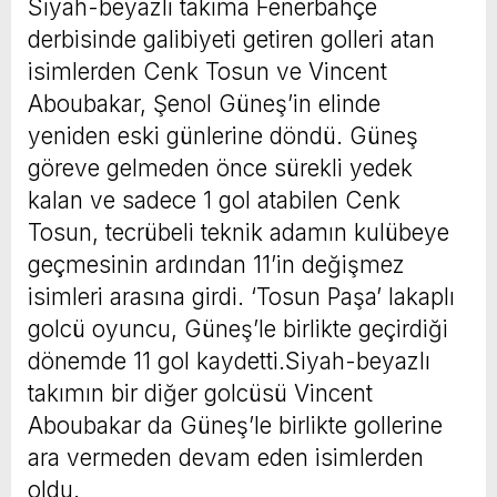
Siyah-beyazlı takıma Fenerbahçe
derbisinde galibiyeti getiren golleri atan
isimlerden Cenk Tosun ve Vincent
Aboubakar, Şenol Güneş’in elinde
yeniden eski günlerine döndü. Güneş
göreve gelmeden önce sürekli yedek
kalan ve sadece 1 gol atabilen Cenk
Tosun, tecrübeli teknik adamın kulübeye
geçmesinin ardından 11’in değişmez
isimleri arasına girdi. ‘Tosun Paşa’ lakaplı
golcü oyuncu, Güneş’le birlikte geçirdiği
dönemde 11 gol kaydetti.Siyah-beyazlı
takımın bir diğer golcüsü Vincent
Aboubakar da Güneş’le birlikte gollerine
ara vermeden devam eden isimlerden
oldu.