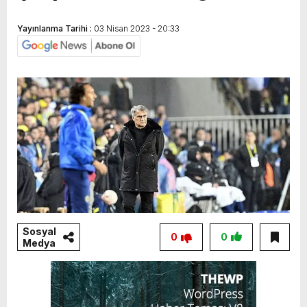
Yayınlanma Tarihi :
03 Nisan 2023 - 20:33
Sosyal
0
0
Medya